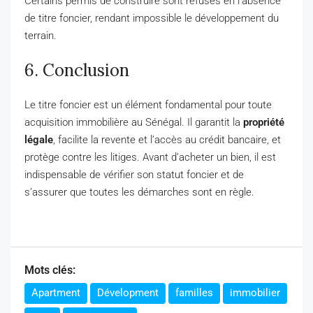
Certains permis de construire sont refusés en l’absence
de titre foncier, rendant impossible le développement du
terrain.
6. Conclusion
Le titre foncier est un élément fondamental pour toute
acquisition immobilière au Sénégal. Il garantit la
propriété
légale
, facilite la revente et l’accès au crédit bancaire, et
protège contre les litiges. Avant d’acheter un bien, il est
indispensable de vérifier son statut foncier et de
s’assurer que toutes les démarches sont en règle.
Mots clés:
Apartment
Dévelopment
familles
immobilier