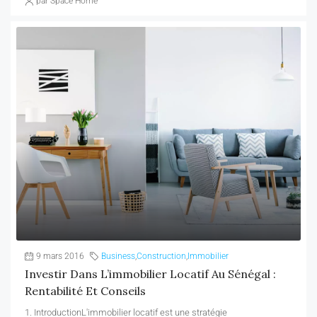
par Space Home
9 mars 2016
Business
,
Construction
,
Immobilier
Investir Dans L’immobilier Locatif Au Sénégal :
Rentabilité Et Conseils
1. IntroductionL'immobilier locatif est une stratégie