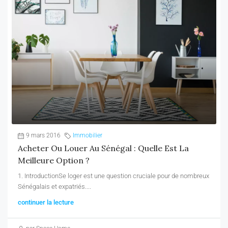
9 mars 2016
Immobilier
Acheter Ou Louer Au Sénégal : Quelle Est La
Meilleure Option ?
1. IntroductionSe loger est une question cruciale pour de nombreux
Sénégalais et expatriés....
continuer la lecture