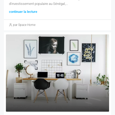
d'investissement populaire au Sénégal,...
continuer la lecture
par Space Home