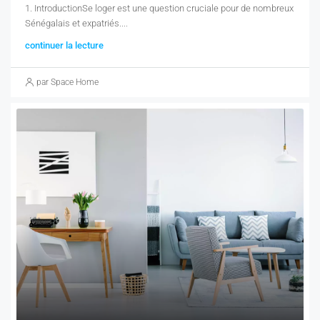
1. IntroductionSe loger est une question cruciale pour de nombreux
Sénégalais et expatriés....
continuer la lecture
par Space Home