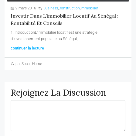
9 mars 2016
Business
,
Construction
,
Immobilier
Investir Dans L’immobilier Locatif Au Sénégal :
Rentabilité Et Conseils
1. IntroductionL'immobilier locatif est une stratégie
d'investissement populaire au Sénégal,...
continuer la lecture
par Space Home
Rejoignez La Discussion