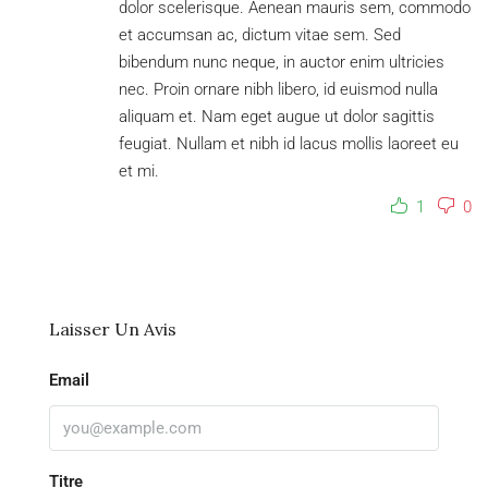
dolor scelerisque. Aenean mauris sem, commodo
et accumsan ac, dictum vitae sem. Sed
bibendum nunc neque, in auctor enim ultricies
nec. Proin ornare nibh libero, id euismod nulla
aliquam et. Nam eget augue ut dolor sagittis
feugiat. Nullam et nibh id lacus mollis laoreet eu
et mi.
1
0
Laisser Un Avis
Email
Titre