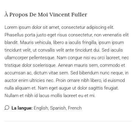
À Propos De Moi Vincent Fuller
Lorem ipsum dolor sit amet, consectetur adipiscing elit.
Phasellus porta justo eget risus consectetur, non venenatis elit
blandit. Mauris vehicula, libero a iaculis fringilla, ipsum ipsum
tincidunt velit, ut convallis velit ante tincidunt dui. Sed iaculis
ullamcorper pellentesque. Nam congue nisi eu orci laoreet, nec
tristique dolor scelerisque. Aenean mauris sem, commodo et
accumsan ac, dictum vitae sem. Sed bibendum nunc neque, in
auctor enim ultricies nec. Proin ornare nibh libero, id euismod
nulla aliquam et. Nam eget augue ut dolor sagittis feugiat.
Nullam et nibh id lacus mollis laoreet eu et mi.
La langue:
English, Spanish, French