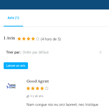
Avis (1)
1 Avis
(
4
hors de
5
)
Trier par::
Ordre par défaut
Laisser un avis
Good Agent
il y a6 ans
Nam congue nisi eu orci laoreet, nec tristique