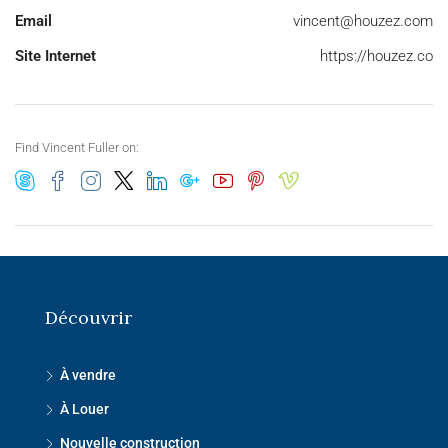
Email
vincent@houzez.com
Site Internet
https://houzez.co
Find Vincent Fuller on:
Découvrir
À vendre
À Louer
Nouvelle construction