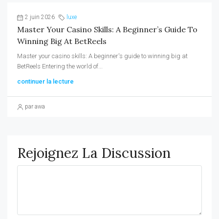
2 juin 2026
luxe
Master Your Casino Skills: A Beginner’s Guide To
Winning Big At BetReels
Master your casino skills: A beginner's guide to winning big at
BetReels Entering the world of...
continuer la lecture
par awa
Rejoignez La Discussion