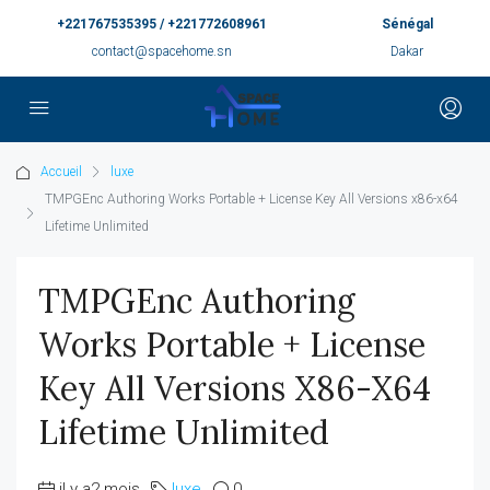
+221767535395 / +221772608961
Sénégal
contact@spacehome.sn
Dakar
Accueil
luxe
TMPGEnc Authoring Works Portable + License Key All Versions x86-x64
Lifetime Unlimited
TMPGEnc Authoring
Works Portable + License
Key All Versions X86-X64
Lifetime Unlimited
il y a2 mois
luxe
0