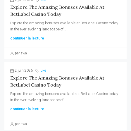
Explore The Amazing Bonuses Available At
BetLabel Casino Today
Explore the amazing bonuses available at BetLabel Casino today
In the ever-evolving landscape of...
continuer la lecture
par awa
2 juin 2026
luxe
Explore The Amazing Bonuses Available At
BetLabel Casino Today
Explore the amazing bonuses available at BetLabel Casino today
In the ever-evolving landscape of...
continuer la lecture
par awa