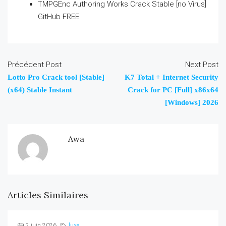
TMPGEnc Authoring Works Crack Stable [no Virus]
GitHub FREE
Précédent Post
Next Post
Lotto Pro Crack tool [Stable]
K7 Total + Internet Security
(x64) Stable Instant
Crack for PC [Full] x86x64
[Windows] 2026
Awa
Articles Similaires
2 juin 2026
luxe