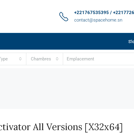
+221767535395 / +221772
contact@spacehome.sn
S'i
Type
Chambres
ctivator All Versions [x32x64]