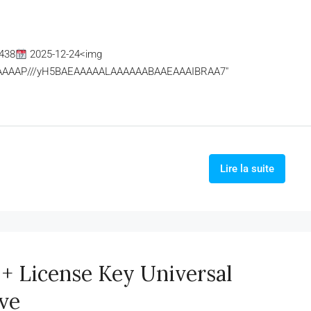
438
2025-12-24<img
AAAAAAAP///yH5BAEAAAAALAAAAAABAAEAAAIBRAA7"
Lire la suite
 + License Key Universal
ve