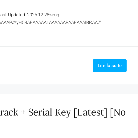
st Updated: 2025-12-28<img
AAAAAAAP///yH5BAEAAAAALAAAAAABAAEAAAIBRAA7"
Lire la suite
ck + Serial Key [Latest] [no