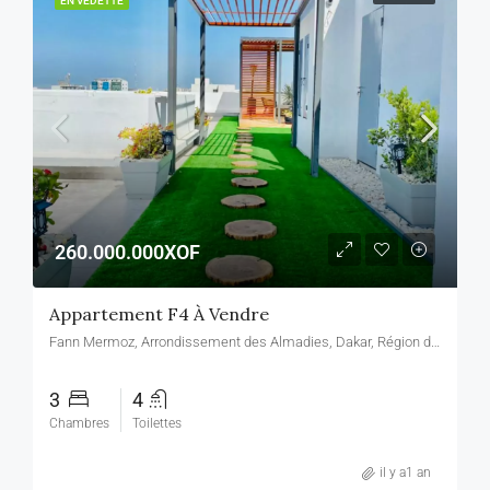
EN VEDETTE
260.000.000XOF
Appartement F4 À Vendre
Fann Mermoz, Arrondissement des Almadies, Dakar, Région de Dakar, 15150, Sénégal, Fann Mermoz, Arrondissement des Almadies, Dakar, Région de Dakar, 15150, Sénégal
3
4
Chambres
Toilettes
il y a1 an