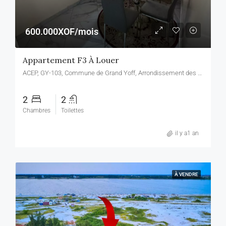
600.000XOF/mois
Appartement F3 À Louer
ACEP, GY-103, Commune de Grand Yoff, Arrondissement des Parcelles Assainies, Dakar, Région de Dakar, 11500, Sénégal, ACEP, GY-103, Commune de Grand Yoff, Arrondissement des Parcelles Assainies, Dakar, Région de Dakar, 11500, Sénégal
2
2
Chambres
Toilettes
il y a1 an
À VENDRE