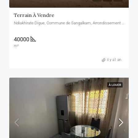
Terrain À Vendre
Ndiakhirate Digue, Commune de Sangalkam, Arrondissement de Sangalkam, Département de Rufisque, Région de Dakar, Sénégal, Ndiakhirate Digue, Commune de Sangalkam, Arrondissement de Sangalkam, Département de Rufisque, Région de Dakar, Sénégal
40000
m²
il y a1 an
À LOUER