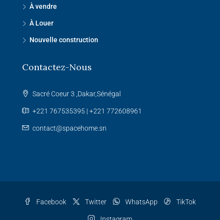
À vendre
À Louer
Nouvelle construction
Contactez-Nous
Sacré Coeur 3 ,Dakar,Sénégal
+221 767535395 | +221 772608961
contact@spacehome.sn
Facebook
Twitter
WhatsApp
TikTok
Instagram