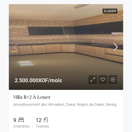
À LOUER
2.500.000XOF/mois
Villa R+2 À Louer
Arrondissement des Almadies, Dakar, Région de Dakar, Sénégal, Arrondissement des Almadies, Dakar, Région de Dakar, Sénégal
9
12
Chambres
Toilettes