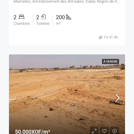
Mamelles, Arrondissement des Almadies, Dakar, Région de Dakar, 38110, Sénégal, Mamelles, Arrondissement des Almadies, Dakar, Région de Dakar, 38110, Sénégal
2
2
200
Chambres
Toilettes
m²
il y a1 an
À VENDRE
50.000XOF/m²