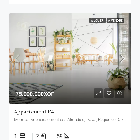
À LOUER
À VENDRE
75.000.000XOF
Appartement F4
Mermoz, Arrondissement des Almadies, Dakar, Région de Dakar, 22352, Sénégal, Mermoz, Arrondissement des Almadies, Dakar, Région de Dakar, 22352, Sénégal
1
2
59